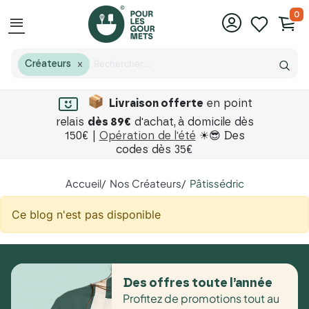
0
menu
Créateurs
X
Livraison offerte
en point
relais
dès 89€
d'achat,
à domicile dès
150€ |
Opération de l'été
☀😎 Des
codes dès 35€
Accueil
Nos Créateurs
Pâtissédric
Ce blog n'est pas disponible
Des offres toute l’année
Profitez de promotions tout au