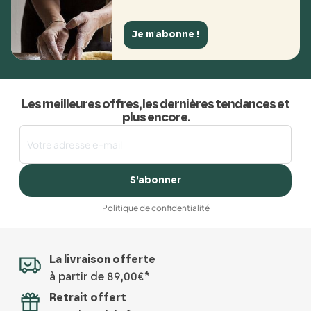
Je m'abonne !
Les meilleures offres, les dernières tendances et
plus encore.
S’abonner
Politique de confidentialité
La livraison offerte
à partir de 89,00€*
Retrait offert