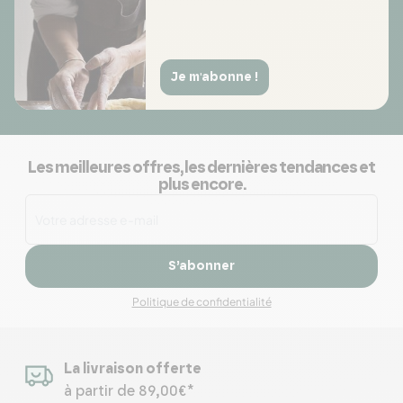
Je m'abonne !
Les meilleures offres, les dernières tendances et
plus encore.
S’abonner
Politique de confidentialité
La livraison offerte
à partir de 89,00€*