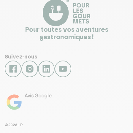
Pour toutes vos aventures
gastronomiques !
Suivez-nous
Avis Google
4.8
Voir les 461 avis
© 2026 - Pour Les Gourmets