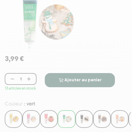
3,99 €


Ajouter au panier
13 articles en stock
Couleur
vert
: