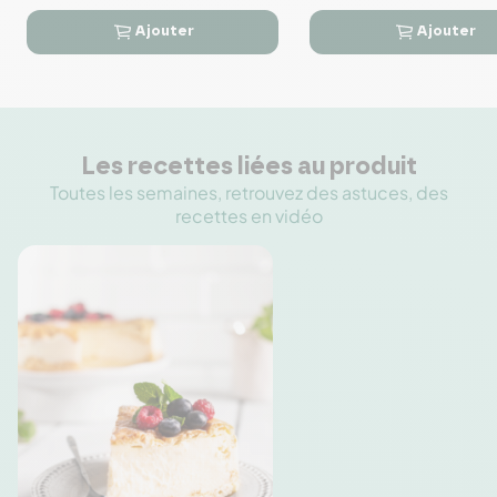
Ajouter
Ajouter




Les recettes liées au produit
Toutes les semaines, retrouvez des astuces, des
recettes en vidéo