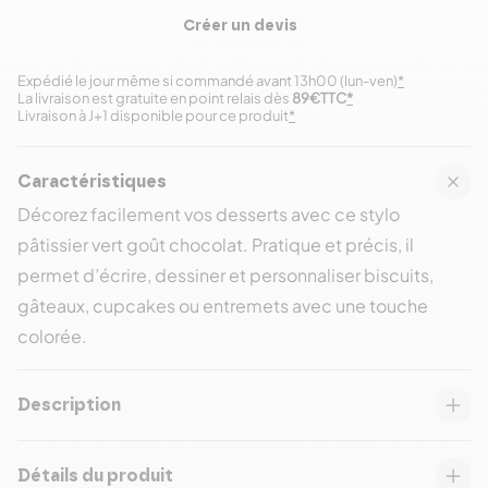
Créer un devis
Expédié le jour même si commandé avant 13h00 (lun-ven)
*
La livraison est gratuite en point relais dès
89€TTC
*
Livraison à J+1 disponible pour ce produit
*
Caractéristiques
Décorez facilement vos desserts avec ce stylo
pâtissier vert goût chocolat. Pratique et précis, il
permet d’écrire, dessiner et personnaliser biscuits,
gâteaux, cupcakes ou entremets avec une touche
colorée.
Description
Détails du produit