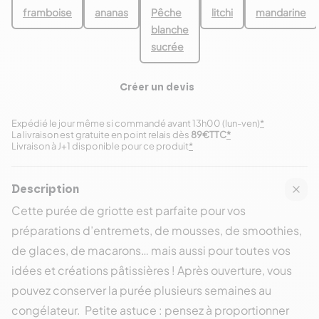
framboise
ananas
Pêche
litchi
mandarine
blanche
sucrée
Créer un devis
Expédié le jour même si commandé avant 13h00 (lun-ven)
*
La livraison est gratuite en point relais dès
89€TTC
*
Livraison à J+1 disponible pour ce produit
*
Description
Cette purée de griotte est parfaite pour vos
préparations d’entremets, de mousses, de smoothies,
de glaces, de macarons… mais aussi pour toutes vos
idées et créations pâtissières ! Après ouverture, vous
pouvez conserver la purée plusieurs semaines au
congélateur. Petite astuce : pensez à proportionner